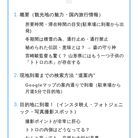
概要（観光地の魅力・国内旅行情報）
所要時間・滞在時間
の目安
(駐車場に到着から出
発)
冬期間は積雪の為、通行止め・通行禁止
秘められた伝説・意味とは？ → 森の守り神
宮崎駿監督も驚く？ 山形県にはもう一つ子供の
「トトロの木」が存在する
現地到着までの検索方法 “道案内”
Googleマップの案内通りで到着（駐車場から
片道5分で目的地）
目的地に到着！（インスタ映え・フォトジェニ
ック・写真撮影スポット）
撮影ポイントが非常に肝心
トトロの内側はどうなってる？