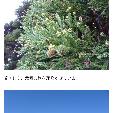
若々しく、元気に緑を芽吹かせています