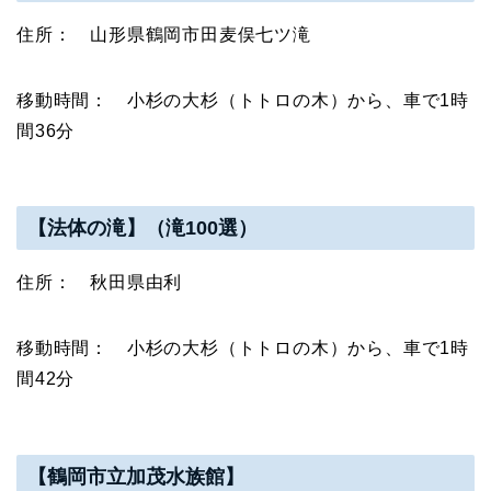
住所： 山形県鶴岡市田麦俣七ツ滝
移動時間： 小杉の大杉（トトロの木）から、車で1時
間36分
【法体の滝】（滝100選）
住所： 秋田県由利
移動時間： 小杉の大杉（トトロの木）から、車で1時
間42分
【鶴岡市立加茂水族館】