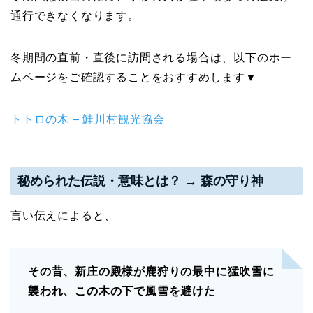
通行できなくなります。
冬期間の直前・直後に訪問される場合は、以下のホー
ムページをご確認することをおすすめします▼
トトロの木 – 鮭川村観光協会
秘められた伝説・意味とは？ → 森の守り神
言い伝えによると、
その昔、新庄の殿様が鹿狩りの最中に猛吹雪に
襲われ、この木の下で風雪を避けた