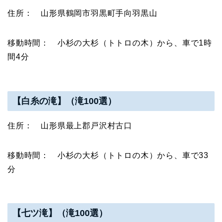
住所： 山形県鶴岡市羽黒町手向羽黒山
移動時間： 小杉の大杉（トトロの木）から、車で1時
間4分
【白糸の滝】（滝100選）
住所： 山形県最上郡戸沢村古口
移動時間： 小杉の大杉（トトロの木）から、車で33
分
【七ツ滝】（滝100選）