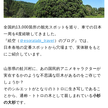
全国約13,000箇所の観光スポットを巡り、車での日本
一周を4度経験してきました。
『絵空（
＠esoratabi_travel
）のブログ』では、
日本各地の定番スポットから穴場まで、実体験をもと
にご紹介しています。
山形県の鮭川村に、あの国民的アニメキャラクターが
実在するかのような不思議な巨木があるのをご存じで
しょうか？
そのシルエットがとなりのトトロに生き写しであるこ
とから、通称・トトロの木として親しまれている
小杉
の大杉
です。