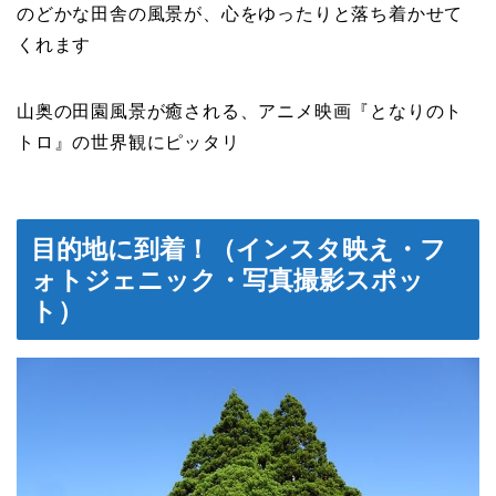
のどかな田舎の風景が、心をゆったりと落ち着かせて
くれます
山奥の田園風景が癒される、アニメ映画『となりのト
トロ』の世界観にピッタリ
目的地に到着！（インスタ映え・フ
ォトジェニック・写真撮影スポッ
ト）