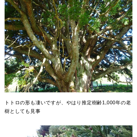
トトロの形も凄いですが、やはり推定樹齢1,000年の老
樹としても見事