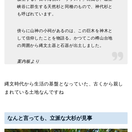
峡谷に群生する天然杉と同種のもので、神代杉と
も呼ばれています。
傍らに山神の小祠があるのは、この巨木を神木と
して信仰したことを物語る。かつてこの樽山台地
の周囲から縄文土器と石器が出土しました。
案内板より
縄文時代から生活の基盤となっていた、古くから親し
まれている土地なんですね
なんと言っても、立派な大杉が見事