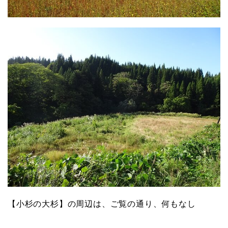
【小杉の大杉】の周辺は、ご覧の通り、何もなし