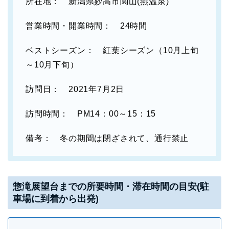
所在地： 新潟県妙高市関山(燕温泉)
営業時間・開業時間： 24時間
ベストシーズン： 紅葉シーズン（10月上旬
～10月下旬）
訪問日： 2021年7月2日
訪問時間： PM14：00～15：15
備考： 冬の期間は閉ざされて、通行禁止
惣滝展望台までの
所要時間・滞在時間
の目安
(駐
車場に到着から出発)