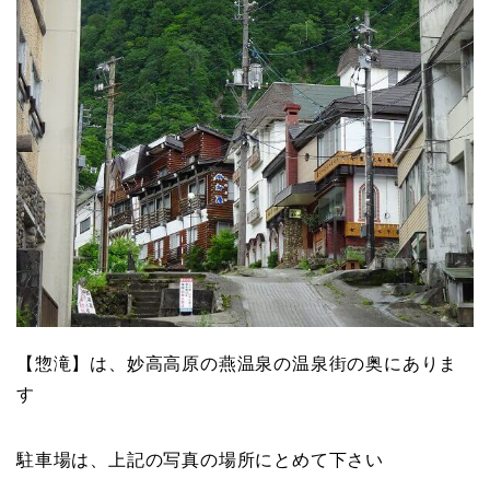
【惣滝】は、妙高高原の燕温泉の温泉街の奥にありま
す
駐車場は、上記の写真の場所にとめて下さい