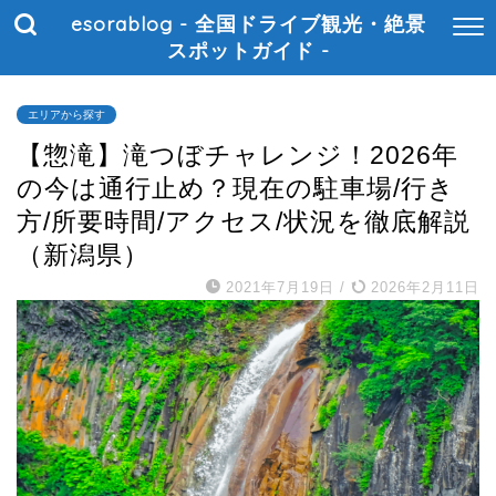
esorablog - 全国ドライブ観光・絶景
スポットガイド -
エリアから探す
【惣滝】滝つぼチャレンジ！2026年
の今は通行止め？現在の駐車場/行き
方/所要時間/アクセス/状況を徹底解説
（新潟県）
2021年7月19日
/
2026年2月11日