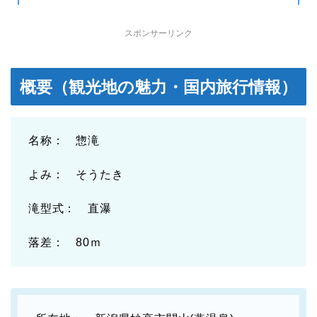
スポンサーリンク
概要（観光地の魅力・国内旅行情報）
名称： 惣滝
よみ： そうたき
滝型式： 直瀑
落差： 80ｍ