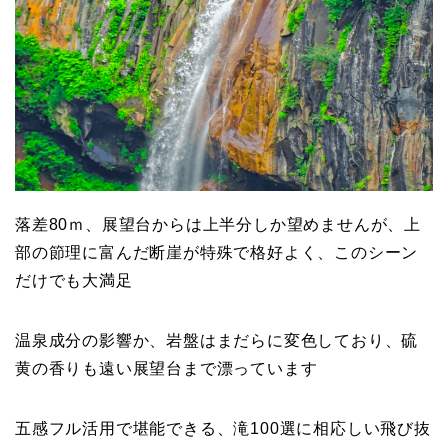
落差80ｍ、展望台からは上半分しか望めませんが、上
部の節理に富んだ断崖が特殊で格好よく、このシーン
だけでも大満足
温泉成分の影響か、岩盤はまだらに変色しており、硫
黄の香りも遠い展望台まで漂っています
五感フル活用で堪能できる、滝100選に相応しい飛び抜