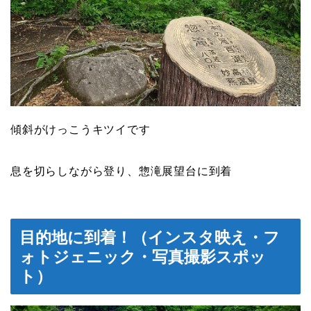
傾斜がけっこうキツイです
息を切らしながら登り、惣滝展望台に到着
目的地に到着！（インスタ映え・フ
ォトジェニック・写真撮影スポッ
ト）