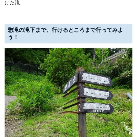
けた滝
惣滝の滝下まで、行けるところまで行ってみよ
う！