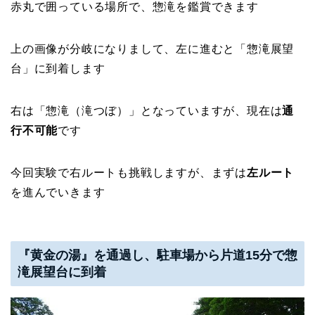
赤丸で囲っている場所で、惣滝を鑑賞できます
上の画像が分岐になりまして、左に進むと「惣滝展望
台」に到着します
右は「惣滝（滝つぼ）」となっていますが、現在は
通
行不可能
です
今回実験で右ルートも挑戦しますが、まずは
左ルート
を進んでいきます
『黄金の湯』を通過し、駐車場から片道15分で惣
滝展望台に到着