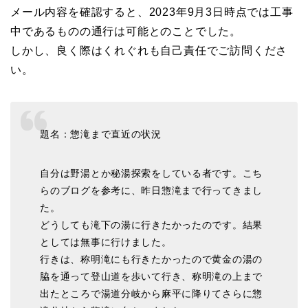
メール内容を確認すると、2023年9月3日時点では工事
中であるものの通行は可能とのことでした。
しかし、良く際はくれぐれも自己責任でご訪問くださ
い。
題名：惣滝まで直近の状況
自分は野湯とか秘湯探索をしている者です。こち
らのブログを参考に、昨日惣滝まで行ってきまし
た。
どうしても滝下の湯に行きたかったのです。結果
としては無事に行けました。
行きは、称明滝にも行きたかったので黄金の湯の
脇を通って登山道を歩いて行き、称明滝の上まで
出たところで湯道分岐から麻平に降りてさらに惣