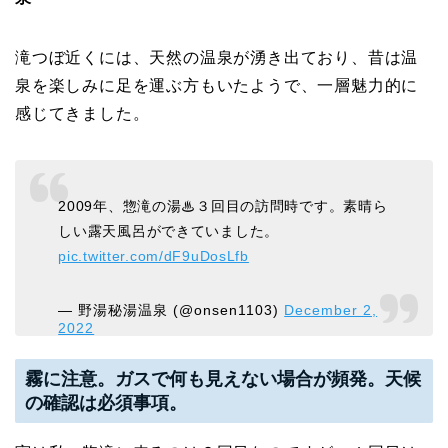
滝つぼ近くには、天然の温泉が湧き出ており、昔は温
泉を楽しみに足を運ぶ方もいたようで、一層魅力的に
感じてきました。
2009年、惣滝の湯♨３回目の訪問時です。素晴ら
しい露天風呂ができていました。
pic.twitter.com/dF9uDosLfb
— 野湯秘湯温泉 (@onsen1103)
December 2,
2022
霧に注意。ガスで何も見えない場合が頻発。天候
の確認は必須事項。