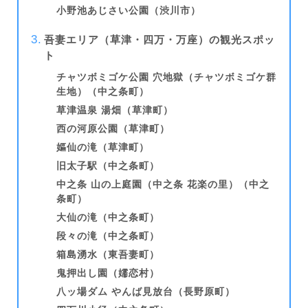
小野池あじさい公園（渋川市）
吾妻エリア（草津・四万・万座）の観光スポッ
ト
チャツボミゴケ公園 穴地獄（チャツボミゴケ群
生地）（中之条町）
草津温泉 湯畑（草津町）
西の河原公園（草津町）
嫗仙の滝（草津町）
旧太子駅（中之条町）
中之条 山の上庭園（中之条 花楽の里）（中之
条町）
大仙の滝（中之条町）
段々の滝（中之条町）
箱島湧水（東吾妻町）
鬼押出し園（嬬恋村）
八ッ場ダム やんば見放台（長野原町）