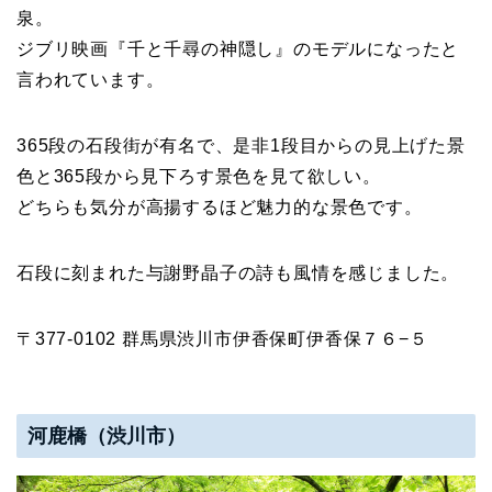
泉。
ジブリ映画『千と千尋の神隠し』のモデルになったと
言われています。
365段の石段街が有名で、是非1段目からの見上げた景
色と365段から見下ろす景色を見て欲しい。
どちらも気分が高揚するほど魅力的な景色です。
石段に刻まれた与謝野晶子の詩も風情を感じました。
〒377-0102 群馬県渋川市伊香保町伊香保７６−５
河鹿橋（渋川市）