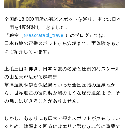
全国約13,000箇所の観光スポットを巡り、車での日本
一周を4度経験してきました。
『絵空（
＠esoratabi_travel
）のブログ』では、
日本各地の定番スポットから穴場まで、実体験をもと
にご紹介しています。
上毛三山を仰ぎ、日本有数の名湯と圧倒的なスケール
の山岳美が広がる群馬県。
草津温泉や伊香保温泉といった全国屈指の温泉地か
ら、世界遺産の富岡製糸場のような歴史遺産まで、そ
の魅力は尽きることがありません。
しかし、あまりにも広大で観光スポットが点在してい
るため、効率よく回るにはエリア選びが非常に重要で