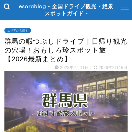
esorablog - 全国ドライブ観光・絶景
スポットガイド -
エリアから探す
群馬の暇つぶしドライブ｜日帰り観光
の穴場！おもしろ珍スポット旅
【2026最新まとめ】
2023年2月11日
/
2026年2月16日