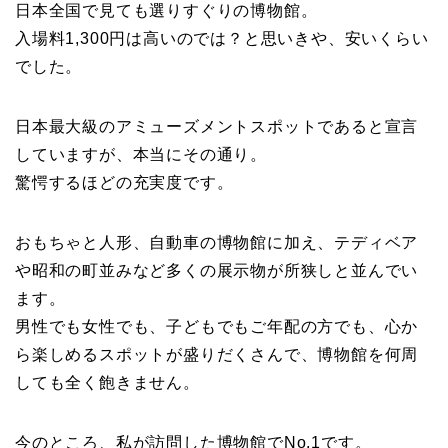
日本全国で見ても選りすぐりの博物館。
入場料1,300円は高いのでは？と思いきや、安いくらい
でした。
日本最大級のアミューズメントスポットであると宣言
していますが、本当にその通り。
驚愕するほどの充実度です。
おもちゃと人形、自動車の博物館に加え、テディベア
や昭和の町並みなど多くの展示物が所狭しと並んでい
ます。
男性でも女性でも、子どもでもご年配の方でも、心か
ら楽しめるスポットが盛りだくさんで、博物館を何周
しても全く飽きません。
今のところ、私が訪問した博物館でNo.1です。