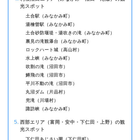
光スポット
土合駅（みなかみ町）
湯檜曽駅（みなかみ町）
土合砂防堰堤・湯吹きの滝（みなかみ町）
裏見の滝観瀑台（みなかみ町）
ロックハート城（高山村）
水上峡（みなかみ町）
吹割の滝（沼田市）
鱒飛の滝（沼田市）
平川不動の滝（沼田市）
丸沼ダム（片品村）
兜滝（川場村）
諏訪峡（みなかみ町）
西部エリア（富岡・安中・下仁田・上野）の観
光スポット
下仁田あじさい園（下仁田町）