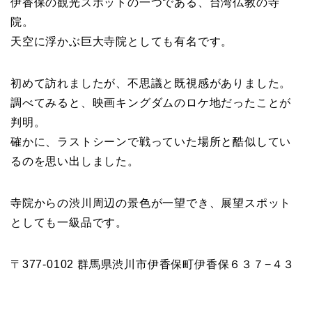
伊香保の観光スポットの一つである、台湾仏教の寺
院。
天空に浮かぶ巨大寺院としても有名です。
初めて訪れましたが、不思議と既視感がありました。
調べてみると、映画キングダムのロケ地だったことが
判明。
確かに、ラストシーンで戦っていた場所と酷似してい
るのを思い出しました。
寺院からの渋川周辺の景色が一望でき、展望スポット
としても一級品です。
〒377-0102 群馬県渋川市伊香保町伊香保６３７−４３