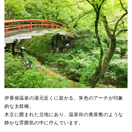
伊香保温泉の湯元近くに架かる、朱色のアーチが印象
的な太鼓橋。
木立に囲まれた立地にあり、温泉街の奥座敷のような
静かな雰囲気の中に佇んでいます。