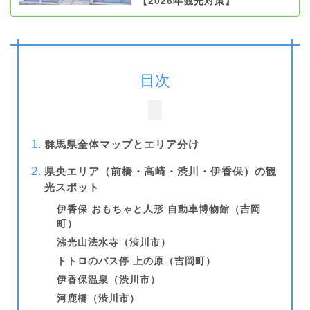
【2026年観光対策】
目次
群馬県全体マップとエリア分け
県央エリア（前橋・高崎・渋川・伊香保）の観
光スポット
伊香保 おもちゃと人形 自動車博物館（吉岡
町）
沸光山法水寺（渋川市）
トトロのバス停 上の原（吉岡町）
伊香保温泉（渋川市）
河鹿橋（渋川市）