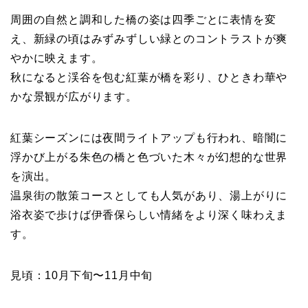
周囲の自然と調和した橋の姿は四季ごとに表情を変
え、新緑の頃はみずみずしい緑とのコントラストが爽
やかに映えます。
秋になると渓谷を包む紅葉が橋を彩り、ひときわ華や
かな景観が広がります。
紅葉シーズンには夜間ライトアップも行われ、暗闇に
浮かび上がる朱色の橋と色づいた木々が幻想的な世界
を演出。
温泉街の散策コースとしても人気があり、湯上がりに
浴衣姿で歩けば伊香保らしい情緒をより深く味わえま
す。
見頃：10月下旬〜11月中旬