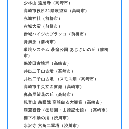
少林山 達磨寺（高崎市）
高崎市役所21階展望室（高崎市）
赤城神社（前橋市）
赤城大沼（前橋市）
赤城ハイジのブランコ（前橋市）
覚満淵（前橋市）
環境システム 萩窪公園 あじさいの丘（前橋
市）
保渡田古墳群（高崎市）
井出二子山古墳（高崎市）
井出二子山古墳 コスモス畑（高崎市）
高崎市中央立図書館（高崎市）
鼻高展望花の丘（高崎市）
観音山 慈眼院 高崎白衣大観音（高崎市）
洞窟観音（徳明園・山徳記念館）（高崎市）
棚下不動の滝（渋川市）
水沢寺 六角二重塔（渋川市）