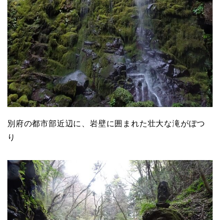
別府の都市部近辺に、岩壁に囲まれた壮大な滝がぽつ
り