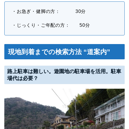
・お急ぎ・健脚の方： 30分
・じっくり・ご年配の方： 50分
現地到着までの検索方法 “道案内”
路上駐車は難しい。遊園地の駐車場を活用。駐車
場代は必要？