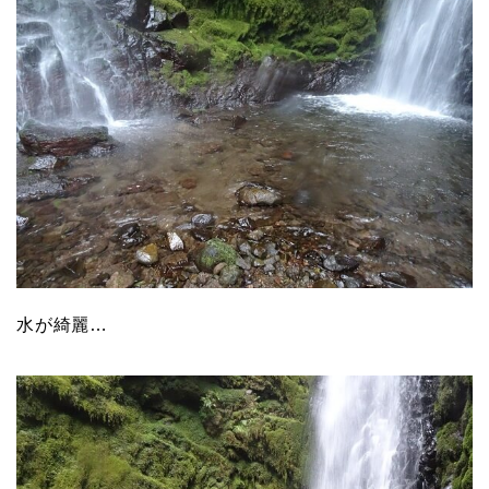
水が綺麗…