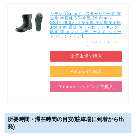
シモン（Simon） スターシリーズ 安
全靴 半長靴 SS44 黒 29.0cm ＜
SS44-29.0＞ 【安全靴 安い靴安全靴
おすすめ 通販 おしゃれ ランキング
防寒 雪 メンズ レディース 白 ショー
ト ボランティア】
カエレ
posted with
バ
楽天市場で購入
Amazonで購入
Yahooショッピングで購入
所要時間・滞在時間の目安(駐車場に到着から出
発)