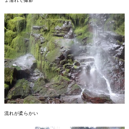
ょ濡れで撮影
流れが柔らかい