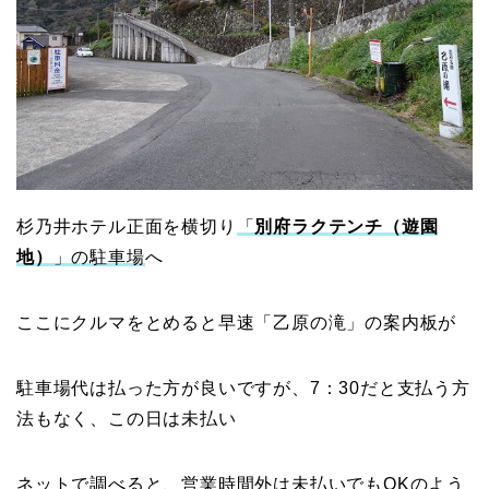
杉乃井ホテル正面を横切り
「
別府ラクテンチ（遊園
地）
」の駐車場
へ
ここにクルマをとめると早速「乙原の滝」の案内板が
駐車場代は払った方が良いですが、7：30だと支払う方
法もなく、この日は未払い
ネットで調べると、営業時間外は未払いでもOKのよう