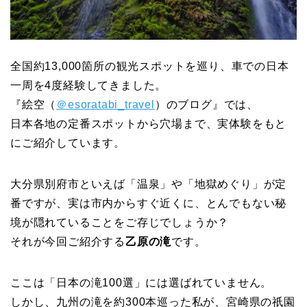
全国約13,000箇所の観光スポットを巡り、車での日本
一周を4度経験してきました。
『絵空（
＠esoratabi_travel
）のブログ』では、
日本各地の定番スポットから穴場まで、実体験をもと
にご紹介しています。
大分県別府市といえば「温泉」や「地獄めぐり」が定
番ですが、実は市内からすぐ近くに、とんでもない秘
境が隠れていることをご存じでしょうか？
それが今回ご紹介する
乙原の滝
です。
ここは「日本の滝100選」には選ばれていません。
しかし、九州の滝を約300本巡った私が、宮崎県の祇園