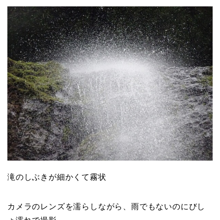
滝のしぶきが細かくて霧状
カメラのレンズを濡らしながら、雨でもないのにびし