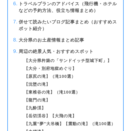
トラベルプランのアドバイス（飛行機・ホテル
などの予約方法、役立ち情報まとめ）
併せて読みたいブログ記事まとめ（おすすめス
ポット紹介）
大分県のお土産情報まとめ記事
周辺の絶景人気・おすすめスポット
【大分県杵築の「サンドイッチ型城下町」】
【大分・別府地獄めぐり】
【原尻の滝】（滝100選）
【沈堕の滝】
【東椎谷の滝】（滝100選）
【龍門の滝】
【九酔渓】
【岳切渓谷】【大飛の滝】
【九重“夢”大吊橋】【震動の滝】（滝100選）