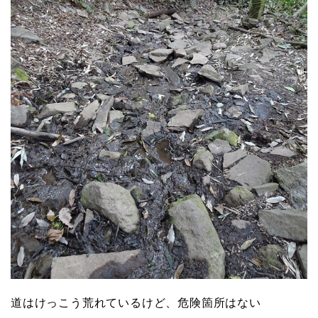
道はけっこう荒れているけど、危険箇所はない