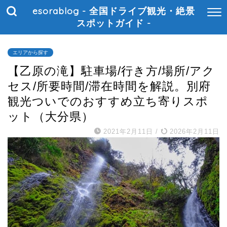
esorablog - 全国ドライブ観光・絶景
スポットガイド -
エリアから探す
【乙原の滝】駐車場/行き方/場所/アク
セス/所要時間/滞在時間を解説。別府
観光ついでのおすすめ立ち寄りスポ
ット（大分県）
2021年2月11日
/
2026年2月11日