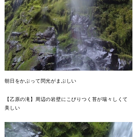
朝日をかぶって閃光がまぶしい
【乙原の滝】周辺の岩壁にこびりつく苔が瑞々しくて
美しい