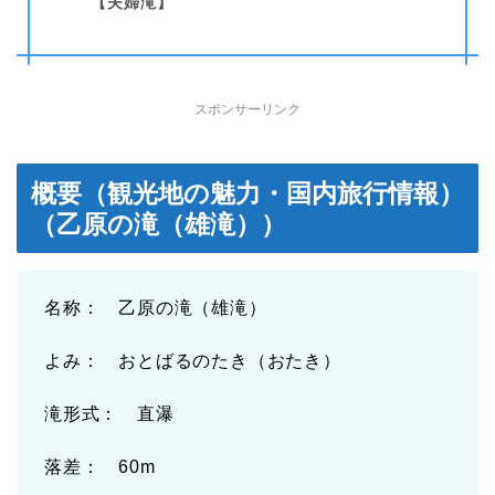
【夫婦滝】
スポンサーリンク
概要（観光地の魅力・国内旅行情報）
（乙原の滝（雄滝））
名称： 乙原の滝（雄滝）
よみ： おとばるのたき（おたき）
滝形式： 直瀑
落差： 60m