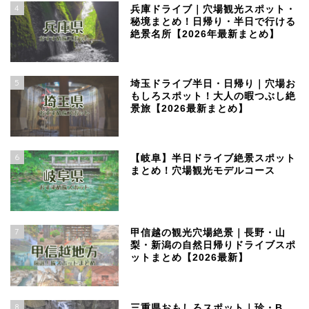
4
兵庫ドライブ｜穴場観光スポット・
秘境まとめ！日帰り・半日で行ける
絶景名所【2026年最新まとめ】
5
埼玉ドライブ半日・日帰り｜穴場お
もしろスポット！大人の暇つぶし絶
景旅【2026最新まとめ】
6
【岐阜】半日ドライブ絶景スポット
まとめ！穴場観光モデルコース
7
甲信越の観光穴場絶景｜長野・山
梨・新潟の自然日帰りドライブスポ
ットまとめ【2026最新】
8
三重県おもしろスポット｜珍・B