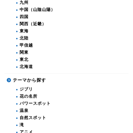
九州
中国（山陰山陽）
四国
関西（近畿）
東海
北陸
甲信越
関東
東北
北海道
テーマから探す
ジブリ
花の名所
パワースポット
温泉
自然スポット
滝
アニメ