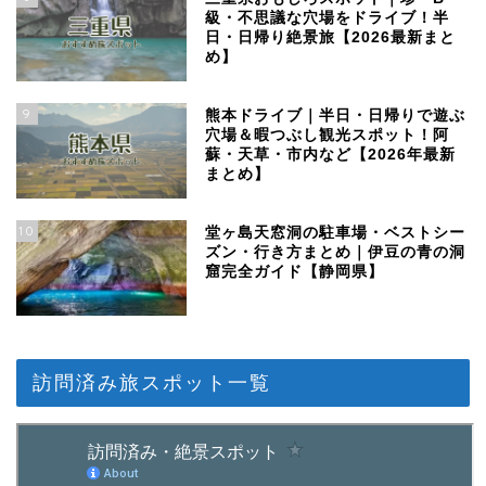
級・不思議な穴場をドライブ！半
日・日帰り絶景旅【2026最新まと
め】
9
熊本ドライブ｜半日・日帰りで遊ぶ
穴場＆暇つぶし観光スポット！阿
蘇・天草・市内など【2026年最新
まとめ】
10
堂ヶ島天窓洞の駐車場・ベストシー
ズン・行き方まとめ｜伊豆の青の洞
窟完全ガイド【静岡県】
訪問済み旅スポット一覧