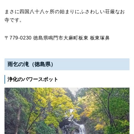
まさに四国八十八ヶ所の始まりにふさわしい荘厳なお
寺です。
〒779-0230 徳島県鳴門市大麻町板東 板東塚鼻
雨乞の滝（徳島県）
浄化のパワースポット