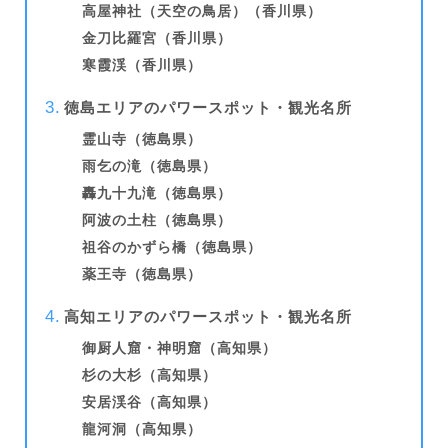
高屋神社（天空の鳥居）（香川県）
金刀比羅宮（香川県）
寒霞渓（香川県）
徳島エリアのパワースポット・観光名所
霊山寺（徳島県）
雨乞の滝（徳島県）
轟九十九滝（徳島県）
阿波の土柱（徳島県）
祖谷のかずら橋（徳島県）
薬王寺（徳島県）
高知エリアのパワースポット・観光名所
御厨人窟・神明窟（高知県）
杉の大杉（高知県）
安居渓谷（高知県）
龍河洞（高知県）