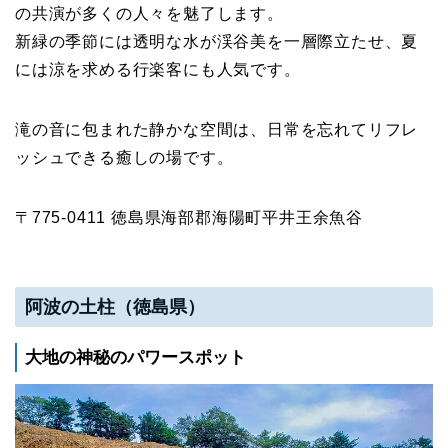
の共演が多くの人々を魅了します。
新緑の季節には透明な水が渓谷美を一層際立たせ、夏
には涼を求める行楽客にも人気です。
滝の音に包まれた静かな空間は、日常を忘れてリフレ
ッシュできる癒しの場です。
〒775-0411 徳島県海部郡海陽町平井王余魚谷
阿波の土柱（徳島県）
大地の神秘のパワースポット