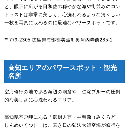
と、眼下に広がる日和佐の穏やかな海や街並みのコン
トラストは非常に美しく、心洗われるような清々しい
一枚を写真に収めるのに最適なパワースポットです。
〒779-2305 徳島県海部郡美波町奥河内寺前285-1
高知エリアのパワースポット・観光
名所
空海修行の地である海辺の洞窟や、仁淀ブルーの圧倒
的な美しさに心洗われるエリア。
高知県室戸岬にある「御厨人窟・神明窟（みくろど・
しんめいくつ）」は、若き日の弘法大師空海が修行を