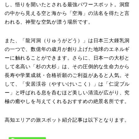
し、悟りを開いたとされる最強パワースポット。洞窟
の中から見える空と海から「空海」の法名を得たと言
われる、神聖な空気が漂う場所です。
また、「龍河洞（りゅうがどう）」は日本三大鍾乳洞
の一つで、数億年の歳月が創り上げた地球のエネルギ
ーに触れることができます。さらに、日本一の大杉と
して名高い「杉の大杉」は、その圧倒的な生命力から
長寿や学業成就・合格祈願のご利益があると人気。そ
して、「安居渓谷（やすいけいこく）」は「仁淀ブル
ー」と呼ばれる息を呑むほど美しい清流が広がり、究
極の癒やしを与えてくれるおすすめの絶景名所です。
高知エリアの旅スポット紹介記事は以下となります。