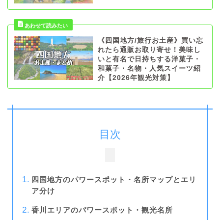
《四国地方/旅行お土産》買い忘
れたら通販お取り寄せ！美味し
いと有名で日持ちする洋菓子・
和菓子・名物・人気スイーツ紹
介【2026年観光対策】
目次
四国地方のパワースポット・名所マップとエリ
ア分け
香川エリアのパワースポット・観光名所