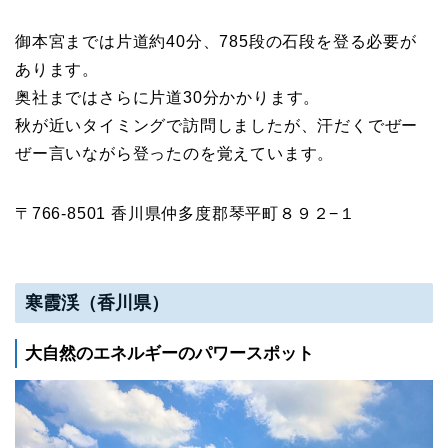
御本宮までは片道約40分、785段の石段を登る必要が
あります。
奥社まではさらに片道30分かかります。
秋が近いタイミングで訪問しましたが、汗だくでぜー
ぜー言いながら登ったのを覚えています。
〒766-8501 香川県仲多度郡琴平町８９２−１
寒霞渓（香川県）
大自然のエネルギーのパワースポット