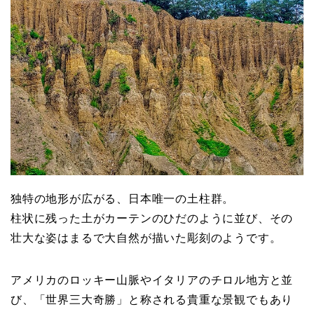
独特の地形が広がる、日本唯一の土柱群。
柱状に残った土がカーテンのひだのように並び、その
壮大な姿はまるで大自然が描いた彫刻のようです。
アメリカのロッキー山脈やイタリアのチロル地方と並
び、「世界三大奇勝」と称される貴重な景観でもあり