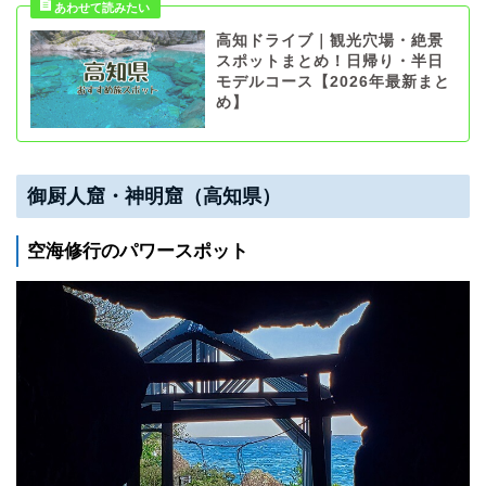
高知ドライブ｜観光穴場・絶景
スポットまとめ！日帰り・半日
モデルコース【2026年最新まと
め】
御厨人窟・神明窟（高知県）
空海修行のパワースポット