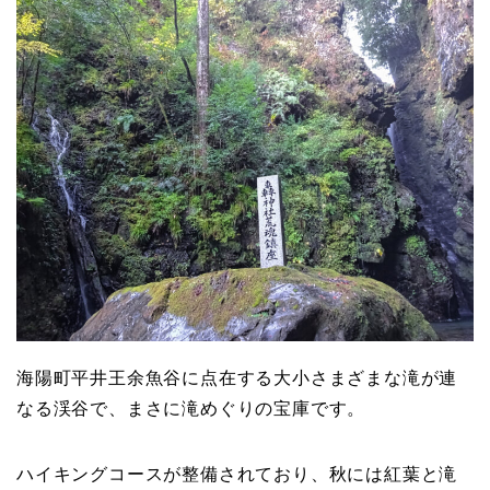
海陽町平井王余魚谷に点在する大小さまざまな滝が連
なる渓谷で、まさに滝めぐりの宝庫です。
ハイキングコースが整備されており、秋には紅葉と滝