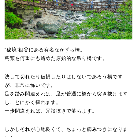
“秘境”祖谷にある有名なかずら橋。
蔦類を何重にも絡めた原始的な吊り橋です。
決して切れたり破損したりはしないであろう橋です
が、非常に怖いです。
足を踏み間違えれば、足が普通に橋から突き抜けます
し、とにかく揺れます。
一歩間違えれば、冗談抜きで落ちます。
しかしそれが心地良くて、ちょっと病みつきになりま