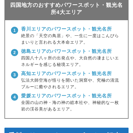
四国地方のおすすめパワースポット・観光名
所4大エリア
香川エリアのパワースポット・観光名所
1
絶景の「天空の鳥居」や、一生に一度はこんぴら
まいりと言われる大本命エリア。
徳島エリアのパワースポット・観光名所
2
四国八十八ヶ所の出発点や、大自然の凄まじいエ
ネルギーを感じる秘境エリア。
高知エリアのパワースポット・観光名所
3
弘法大師空海が悟りを開いた洞窟や、究極の清流
ブルーに癒やされるエリア。
愛媛エリアのパワースポット・観光名所
4
全国の山の神・海の神の総本社や、神秘的な一枚
岩の渓谷美があるエリア。