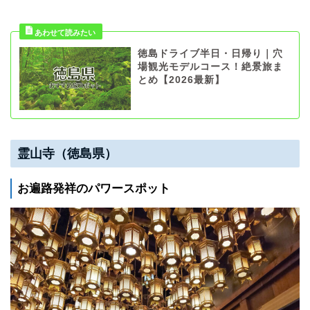
徳島ドライブ半日・日帰り｜穴
場観光モデルコース！絶景旅ま
とめ【2026最新】
霊山寺（徳島県）
お遍路発祥のパワースポット