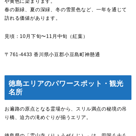
や黄色に染まります。
春の新緑、夏の深緑、冬の雪景色など、一年を通じて
訪れる価値があります。
見頃：10月下旬〜11月中旬（紅葉）
〒761-4433 香川県小豆郡小豆島町神懸通
徳島エリアのパワースポット・観光
名所
お遍路の原点となる霊場から、スリル満点の秘境の吊
り橋、迫力の滝めぐりが揃うエリア。
徳島県の「霊山寺（りょうぜんじ）」は、四国八十八