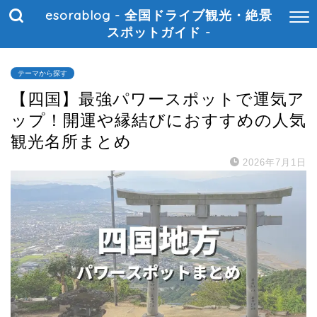
esorablog - 全国ドライブ観光・絶景
スポットガイド -
テーマから探す
【四国】最強パワースポットで運気ア
ップ！開運や縁結びにおすすめの人気
観光名所まとめ
2026年7月1日