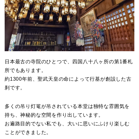
日本最古の寺院のひとつで、四国八十八ヶ所の第1番札
所でもあります。
約1300年前、聖武天皇の命によって行基が創設した古
刹です。
多くの吊り灯篭が吊されている本堂は独特な雰囲気を
持ち、神秘的な空間を作り出しています。
お遍路目的でない私でも、大いに思いにふけり楽しむ
ことができました。