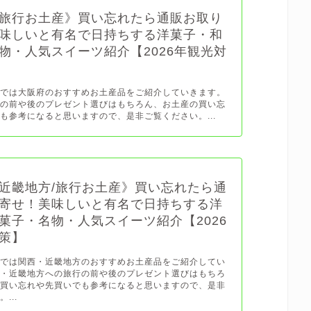
旅行お土産》買い忘れたら通販お取り
味しいと有名で日持ちする洋菓子・和
物・人気スイーツ紹介【2026年観光対
グでは大阪府のおすすめお土産品をご紹介していきます。
行の前や後のプレゼント選びはもちろん、お土産の買い忘
も参考になると思いますので、是非ご覧ください。...
近畿地方/旅行お土産》買い忘れたら通
寄せ！美味しいと有名で日持ちする洋
菓子・名物・人気スイーツ紹介【2026
策】
グでは関西・近畿地方のおすすめお土産品をご紹介してい
西・近畿地方への旅行の前や後のプレゼント選びはもちろ
の買い忘れや先買いでも参考になると思いますので、是非
...