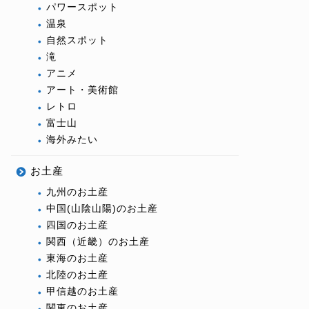
パワースポット
温泉
自然スポット
滝
アニメ
アート・美術館
レトロ
富士山
海外みたい
お土産
九州のお土産
中国(山陰山陽)のお土産
四国のお土産
関西（近畿）のお土産
東海のお土産
北陸のお土産
甲信越のお土産
関東のお土産