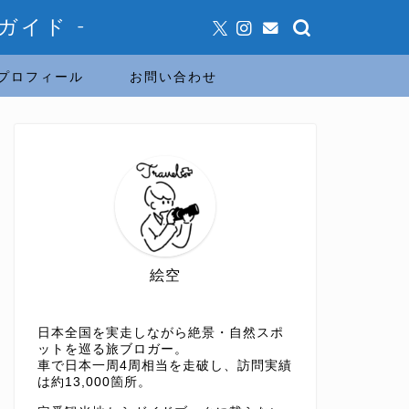
ガイド -
プロフィール
お問い合わせ
絵空
日本全国を実走しながら絶景・自然スポ
ットを巡る旅ブロガー。
車で日本一周4周相当を走破し、訪問実績
は約13,000箇所。