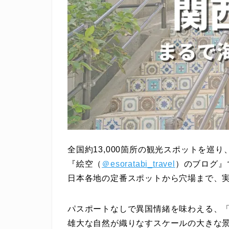
全国約13,000箇所の観光スポットを巡
『絵空（
＠esoratabi_travel
）のブログ』
日本各地の定番スポットから穴場まで、
パスポートなしで異国情緒を味わえる、
雄大な自然が織りなすスケールの大きな