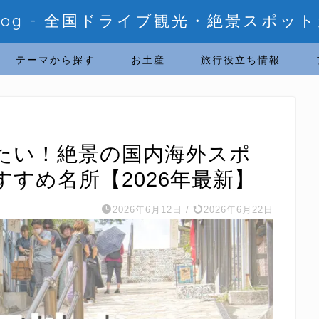
ablog - 全国ドライブ観光・絶景スポット
テーマから探す
お土産
旅行役立ち情報
たい！絶景の国内海外スポ
すめ名所【2026年最新】
2026年6月12日
/
2026年6月22日