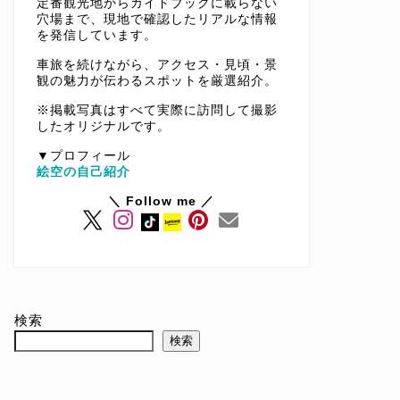
定番観光地からガイドブックに載らない
穴場まで、現地で確認したリアルな情報
を発信しています。
車旅を続けながら、アクセス・見頃・景
観の魅力が伝わるスポットを厳選紹介。
※掲載写真はすべて実際に訪問して撮影
したオリジナルです。
▼プロフィール
絵空の自己紹介
＼ Follow me ／
検索
検索