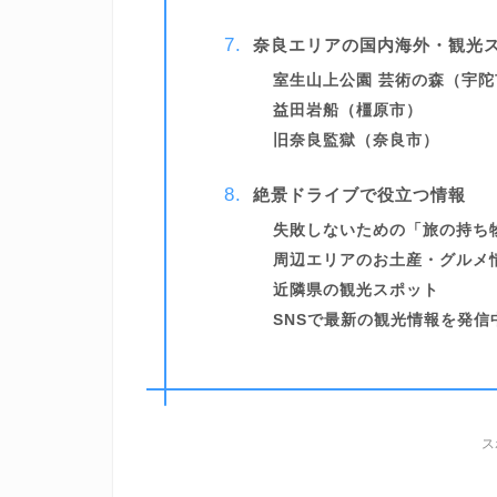
奈良エリアの国内海外・観光
室生山上公園 芸術の森（宇陀
益田岩船（橿原市）
旧奈良監獄（奈良市）
絶景ドライブで役立つ情報
失敗しないための「旅の持ち
周辺エリアのお土産・グルメ
近隣県の観光スポット
SNSで最新の観光情報を発信
ス