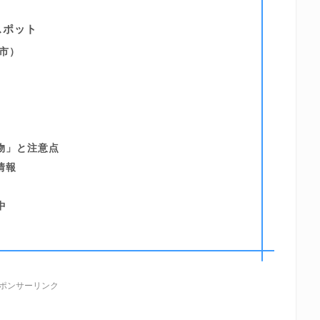
スポット
市）
物」と注意点
情報
中
ポンサーリンク