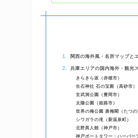
関西の海外風・名所マップと
兵庫エリアの国内海外・観光
きらきら坂（赤穂市）
生石神社 石の宝殿（高砂市）
玄武洞公園（豊岡市）
太陽公園（姫路市）
世界の梅公園 唐梅閣（たつの
シワガラの滝（新温泉町）
北野異人館（神戸市）
神戸ポートタワー・ハーバー