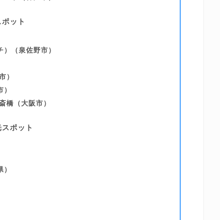
スポット
チ）（泉佐野市）
市）
市）
O 心斎橋（大阪市）
光スポット
県）