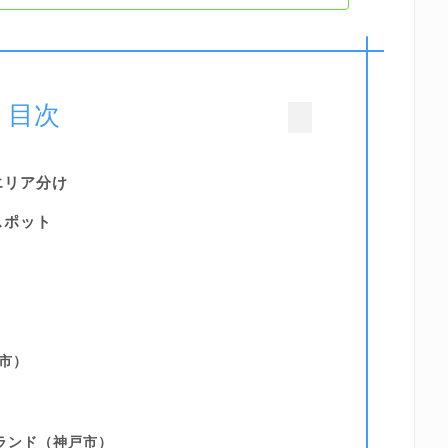
目次
エリア分け
スポット
市）
ランド（神戸市）