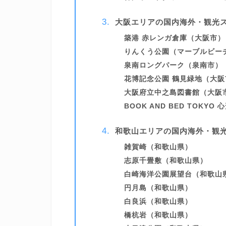
大阪エリアの国内海外・観光
築港 赤レンガ倉庫（大阪市）
りんくう公園（マーブルビー
泉南ロングパーク（泉南市）
花博記念公園 鶴見緑地（大阪
大阪府立中之島図書館（大阪
BOOK AND BED TOKY
和歌山エリアの国内海外・観
雑賀崎（和歌山県）
志原千畳敷（和歌山県）
白崎海洋公園展望台（和歌山
円月島（和歌山県）
白良浜（和歌山県）
橋杭岩（和歌山県）