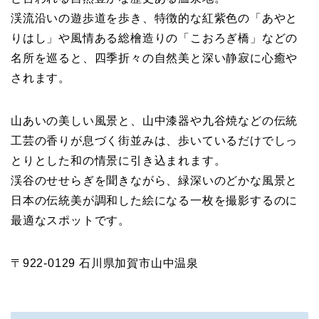
渓流沿いの遊歩道を歩き、特徴的な紅紫色の「あやと
りはし」や風情ある総檜造りの「こおろぎ橋」などの
名所を巡ると、四季折々の自然美と深い静寂に心癒や
されます。
山あいの美しい風景と、山中漆器や九谷焼などの伝統
工芸の香りが息づく街並みは、歩いているだけでしっ
とりとした和の情景に引き込まれます。
渓谷のせせらぎを聞きながら、緑深いのどかな風景と
日本の伝統美が調和した絵になる一枚を撮影するのに
最適なスポットです。
〒922-0129 石川県加賀市山中温泉