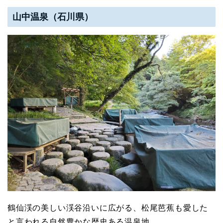
山中温泉（石川県）
鶴仙渓の美しい渓谷沿いに広がる、松尾芭蕉も愛した
と言われる自然豊かな歴史ある温泉地。