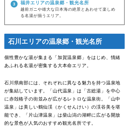
福井エリアの温泉郷・観光名所
3
越前ガニや雄大な日本海の絶景とあわせて楽しめ
る名湯が揃うエリア。
石川エリアの温泉郷・観光名所
個性豊かな湯が集まる「加賀温泉郷」をはじめ、情緒
あふれる名湯が密集する大本命エリア。
石川県南部には、それぞれに異なる魅力を持つ温泉地
が集結しています。「山代温泉」は「古総湯」を中心
に赤殻格子の街並みが広がるレトロな温泉街。「山中
温泉」は美しい鶴仙渓（かくせんけい）の渓谷美を堪
能でき、「片山津温泉」は柴山潟の湖畔に広がる開放
的な景色が人気のおすすめ観光名所です。