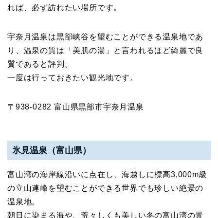
れば、必ず訪れたい場所です。
宇奈月温泉は黒部峡谷を望むことができる温泉地であ
り、温泉の質は「美肌の湯」と言われるほど綺麗で良
質であると評判。
一度は行っておきたい観光地です。
〒938-0282 富山県黒部市宇奈月温泉
氷見温泉（富山県）
富山湾の海岸線沿いに点在し、海越しに標高3,000m級
の立山連峰を望むことができる世界でも珍しい絶景の
温泉地。
朝日に染まる海や、荒々しくも美しい冬の富山湾の景