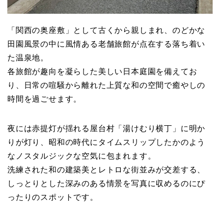
「関西の奥座敷」として古くから親しまれ、のどかな
田園風景の中に風情ある老舗旅館が点在する落ち着い
た温泉地。
各旅館が趣向を凝らした美しい日本庭園を備えてお
り、日常の喧騒から離れた上質な和の空間で癒やしの
時間を過ごせます。
夜には赤提灯が揺れる屋台村「湯けむり横丁」に明か
りが灯り、昭和の時代にタイムスリップしたかのよう
なノスタルジックな空気に包まれます。
洗練された和の建築美とレトロな街並みが交差する、
しっとりとした深みのある情景を写真に収めるのにぴ
ったりのスポットです。