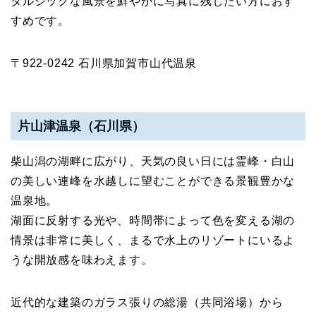
タルジックな風景を鮮やかに写真に残したい方におす
すめです。
〒922-0242 石川県加賀市山代温泉
片山津温泉（石川県）
柴山潟の湖畔に広がり、天気の良い日には霊峰・白山
の美しい連峰を水越しに望むことができる景観豊かな
温泉地。
湖面に反射する光や、時間帯によって色を変える湖の
情景は非常に美しく、まるで水上のリゾートにいるよ
うな開放感を味わえます。
近代的な建築のガラス張りの総湯（共同浴場）から