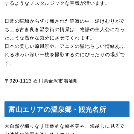
するようなノスタルジックな空気が漂います。
日常の喧騒から切り離された静寂の中、湯けむりが立
ち上る古き良き温泉街の情景は、物語の主人公になっ
たような温かな気分にさせてくれます。
日本の美しい原風景や、アニメの聖地らしい情緒あふ
れる味わい深い一枚を撮影するのにぴったりの場所で
す。
〒920-1123 石川県金沢市湯涌町
富山エリアの温泉郷・観光名所
大自然が織りなす圧倒的な峡谷美や、海越しに見る立