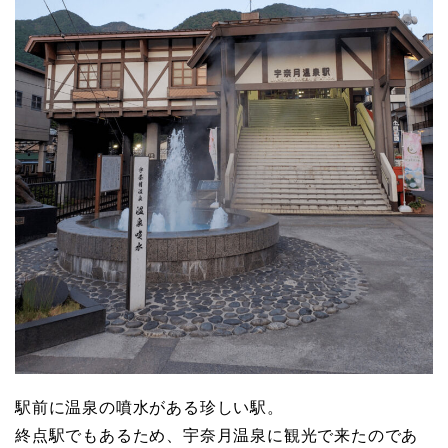
駅前に温泉の噴水がある珍しい駅。
終点駅でもあるため、宇奈月温泉に観光で来たのであ