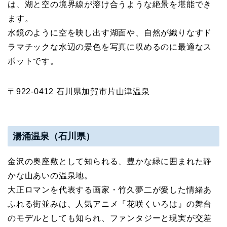
は、湖と空の境界線が溶け合うような絶景を堪能でき
ます。
水鏡のように空を映し出す湖面や、自然が織りなすド
ラマチックな水辺の景色を写真に収めるのに最適なス
ポットです。
〒922-0412 石川県加賀市片山津温泉
湯涌温泉（石川県）
金沢の奥座敷として知られる、豊かな緑に囲まれた静
かな山あいの温泉地。
大正ロマンを代表する画家・竹久夢二が愛した情緒あ
ふれる街並みは、人気アニメ『花咲くいろは』の舞台
のモデルとしても知られ、ファンタジーと現実が交差