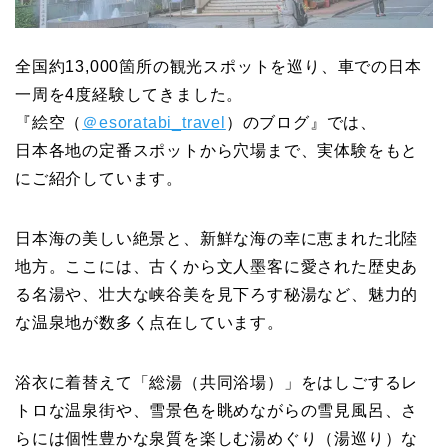
全国約13,000箇所の観光スポットを巡り、車での日本
一周を4度経験してきました。
『絵空（
＠esoratabi_travel
）のブログ』では、
日本各地の定番スポットから穴場まで、実体験をもと
にご紹介しています。
日本海の美しい絶景と、新鮮な海の幸に恵まれた北陸
地方。ここには、古くから文人墨客に愛された歴史あ
る名湯や、壮大な峡谷美を見下ろす秘湯など、魅力的
な温泉地が数多く点在しています。
浴衣に着替えて「総湯（共同浴場）」をはしごするレ
トロな温泉街や、雪景色を眺めながらの雪見風呂、さ
らには個性豊かな泉質を楽しむ湯めぐり（湯巡り）な