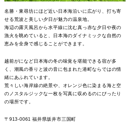
名勝・東尋坊にほど近い日本海沿いに広がり、打ち寄
せる荒波と美しい夕日が魅力の温泉地。
海辺の露天風呂から水平線に沈む真っ赤な夕日や夜の
漁火を眺めていると、日本海のダイナミックな自然の
恵みを全身で感じることができます。
越前がになど日本海の冬の味覚を堪能できる宿が多
く、潮風の香りと波の音に包まれた港町ならではの情
緒にあふれています。
荒々しい海岸線の絶景や、オレンジ色に染まる海と空
のノスタルジックな一枚を写真に収めるのにぴったり
の場所です。
〒913-0061 福井県坂井市三国町