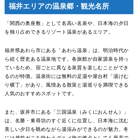
福井エリアの温泉郷・観光名所
「関西の奥座敷」として名高い名泉や、日本海の夕日
を独り占めできるリゾート温泉があるエリア。
福井県あわら市にある「あわら温泉」は、明治時代か
ら続く歴史ある温泉地です。各旅館が自家源泉を持っ
ているため、宿ごとに異なる泉質を楽しむことができ
るのが特徴。温泉街には無料の足湯や屋台村「湯けむ
り横丁」があり、風情ある散策と湯巡りを満喫できる
人気のおすすめスポットです。
また、坂井市にある「三国温泉（みくにおんせん）」
は、名勝・東尋坊のすぐ近くに位置し、日本海に沈む
美しい夕日を眺めながら湯浴みができるのが魅力。冬
には越前ガニを味わうグルメ旅の拠点としても最高で