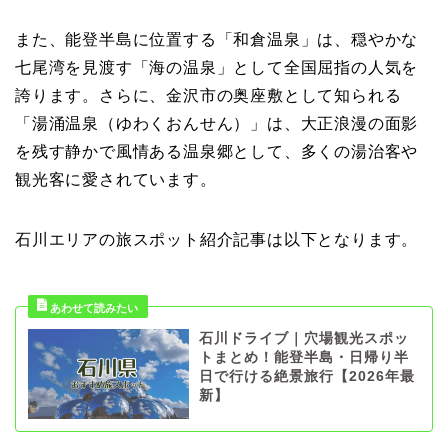
また、能登半島に位置する「和倉温泉」は、穏やかな
七尾湾を見渡す「海の温泉」として全国屈指の人気を
誇ります。さらに、金沢市の奥座敷として知られる
「湯涌温泉（ゆわくおんせん）」は、大正浪漫の面影
を残す静かで風情ある温泉郷として、多くの湯治客や
観光客に愛されています。
石川エリアの旅スポット紹介記事は以下となります。
石川ドライブ｜穴場観光スポッ
トまとめ！能登半島・日帰り半
日で行ける絶景旅行【2026年最
新】