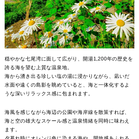
穏やかな七尾湾に面して広がり、開湯1,200年の歴史を
誇る海を望む上質な温泉地。
海から湧き出る珍しい塩の湯に浸かりながら、凪いだ
水面や遠くの島影を眺めていると、海と一体化するよ
うな深いリラックス感に包まれます。
海風を感じながら海辺の公園や海岸線を散策すれば、
海と空の雄大なスケール感と温泉情緒を同時に味わえ
ます。
夕暮れ時にオレンジ色に染まる海や、開放感あふれる