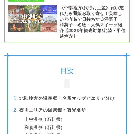
《中部地方/旅行お土産》買い忘
れたら通販お取り寄せ！美味し
いと有名で日持ちする洋菓子・
和菓子・名物・人気スイーツ紹
介【2026年観光対策/北陸・甲信
越地方】
目次
北陸地方の温泉郷・名所マップとエリア分け
石川エリアの温泉郷・観光名所
山中温泉（石川県）
和倉温泉（石川県）