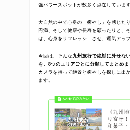
強パワースポットが数多く点在していま
大自然の中で心身の「癒やし」を感じた
円満、そして健康や長寿を願ったりと、
は、心身をリフレッシュさせ、運気アッ
今回は、そんな
九州旅行で絶対に外せな
を、8つのエリアごとに分類してまとめま
カメラを持って絶景と癒やしを探しに出
ます。
《九州地
り寄せ！
和菓子・