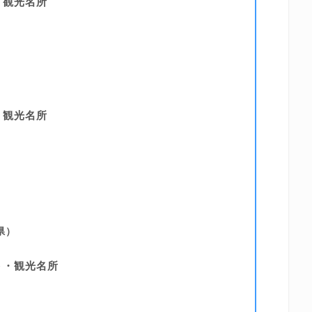
・観光名所
・観光名所
県）
ト・観光名所