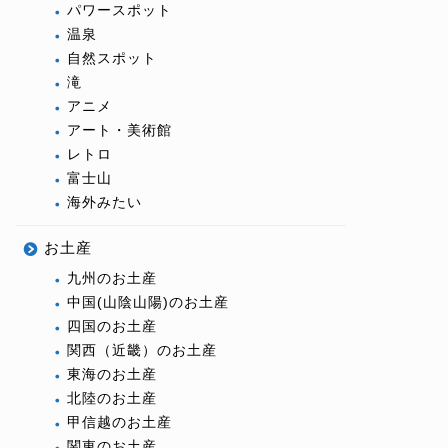
パワースポット
温泉
自然スポット
滝
アニメ
アート・美術館
レトロ
富士山
海外みたい
お土産
九州のお土産
中国(山陰山陽)のお土産
四国のお土産
関西（近畿）のお土産
東海のお土産
北陸のお土産
甲信越のお土産
関東のお土産