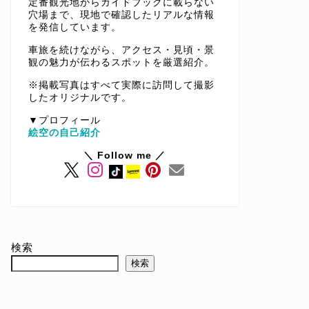
定番観光地からガイドブックに載らない
穴場まで、現地で確認したリアルな情報
を発信しています。
車旅を続けながら、アクセス・見頃・景
観の魅力が伝わるスポットを厳選紹介。
※掲載写真はすべて実際に訪問して撮影
したオリジナルです。
▼プロフィール
絵空の自己紹介
＼ Follow me ／
検索
検索