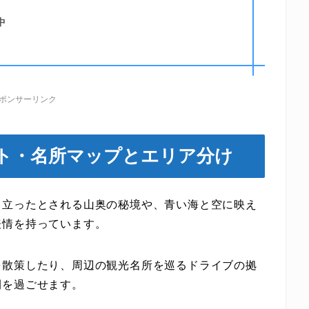
中
ポンサーリンク
ト・名所マップとエリア分け
り立ったとされる山奥の秘境や、青い海と空に映え
表情を持っています。
を散策したり、周辺の観光名所を巡るドライブの拠
間を過ごせます。