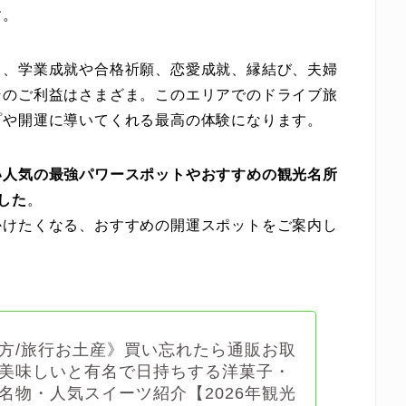
す。
り、学業成就や合格祈願、恋愛成就、縁結び、夫婦
そのご利益はさまざま。このエリアでのドライブ旅
プや開運に導いてくれる最高の体験になります。
い人気の最強パワースポットやおすすめの観光名所
した
。
かけたくなる、おすすめの開運スポットをご案内し
方/旅行お土産》買い忘れたら通販お取
美味しいと有名で日持ちする洋菓子・
名物・人気スイーツ紹介【2026年観光