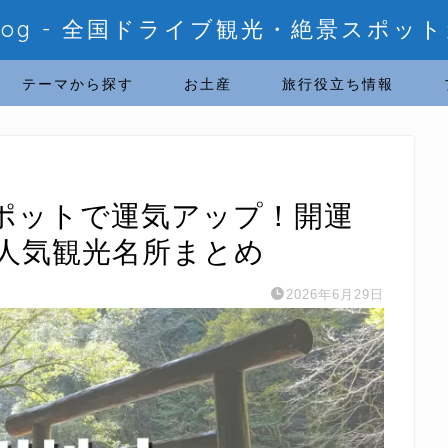
ablog - 全国ドライブ観光・絶景スポット
テーマから探す
お土産
旅行役立ち情報
ポットで運気アップ！開運
人気観光名所まとめ
2026年6月29日