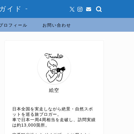
ガイド -
プロフィール
お問い合わせ
絵空
日本全国を実走しながら絶景・自然スポ
ットを巡る旅ブロガー。
車で日本一周4周相当を走破し、訪問実績
は約13,000箇所。